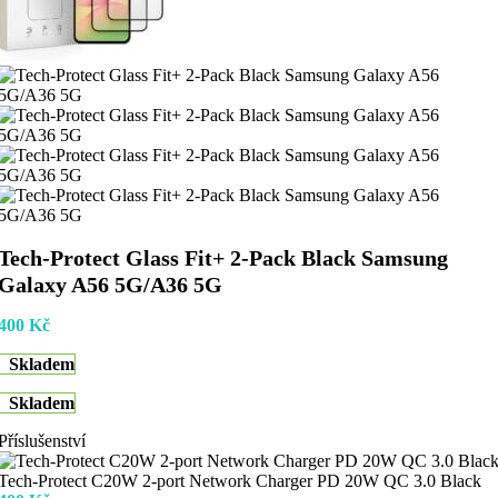
Tech-Protect Glass Fit+ 2-Pack Black Samsung
Galaxy A56 5G/A36 5G
400
Kč
Skladem
Skladem
Příslušenství
Tech-Protect C20W 2-port Network Charger PD 20W QC 3.0 Black