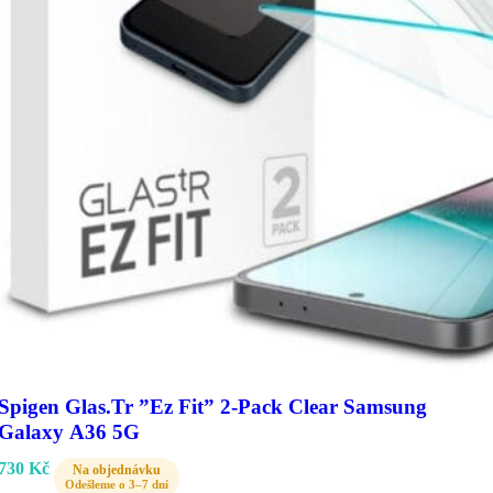
Spigen Glas.Tr ”Ez Fit” 2-Pack Clear Samsung
Galaxy A36 5G
730
Kč