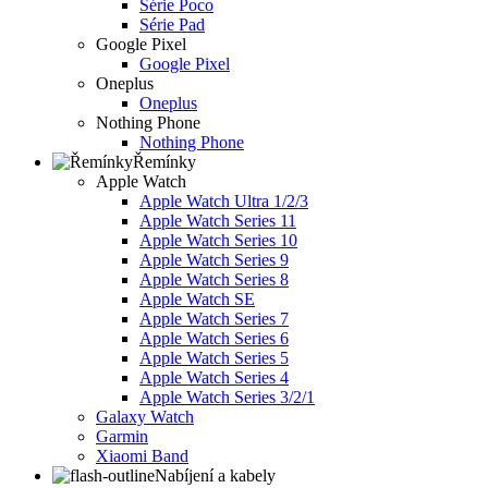
Série Poco
Série Pad
Google Pixel
Google Pixel
Oneplus
Oneplus
Nothing Phone
Nothing Phone
Řemínky
Apple Watch
Apple Watch Ultra 1/2/3
Apple Watch Series 11
Apple Watch Series 10
Apple Watch Series 9
Apple Watch Series 8
Apple Watch SE
Apple Watch Series 7
Apple Watch Series 6
Apple Watch Series 5
Apple Watch Series 4
Apple Watch Series 3/2/1
Galaxy Watch
Garmin
Xiaomi Band
Nabíjení a kabely