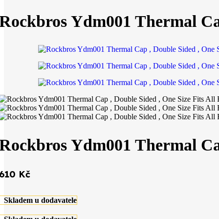
Rockbros Ydm001 Thermal Cap 
Rockbros Ydm001 Thermal Cap 
610
Kč
Skladem u dodavatele