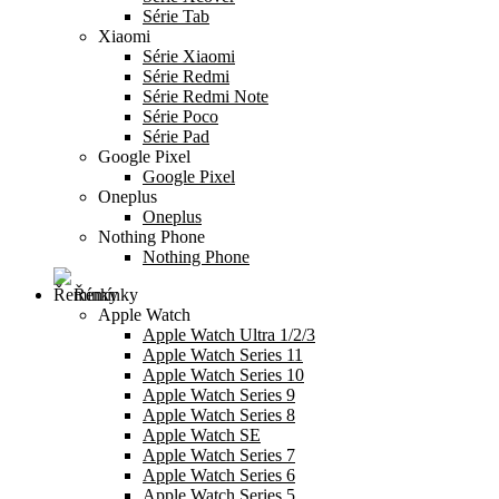
Série Tab
Xiaomi
Série Xiaomi
Série Redmi
Série Redmi Note
Série Poco
Série Pad
Google Pixel
Google Pixel
Oneplus
Oneplus
Nothing Phone
Nothing Phone
Řemínky
Apple Watch
Apple Watch Ultra 1/2/3
Apple Watch Series 11
Apple Watch Series 10
Apple Watch Series 9
Apple Watch Series 8
Apple Watch SE
Apple Watch Series 7
Apple Watch Series 6
Apple Watch Series 5