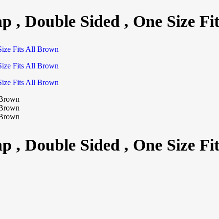
, Double Sided , One Size Fit
, Double Sided , One Size Fit