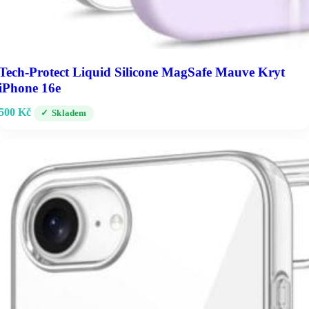
Tech-Protect Liquid Silicone MagSafe Mauve Kryt
iPhone 16e
500
Kč
Skladem