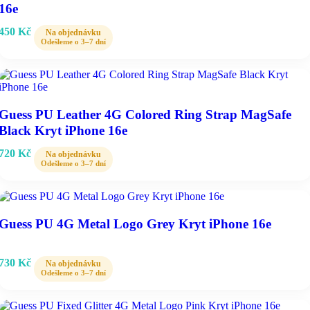
16e
450
Kč
Guess PU Leather 4G Colored Ring Strap MagSafe
Black Kryt iPhone 16e
720
Kč
Guess PU 4G Metal Logo Grey Kryt iPhone 16e
730
Kč