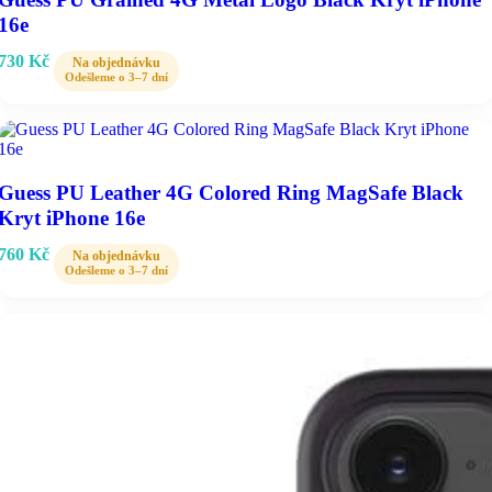
16e
730
Kč
Guess PU Leather 4G Colored Ring MagSafe Black
Kryt iPhone 16e
760
Kč