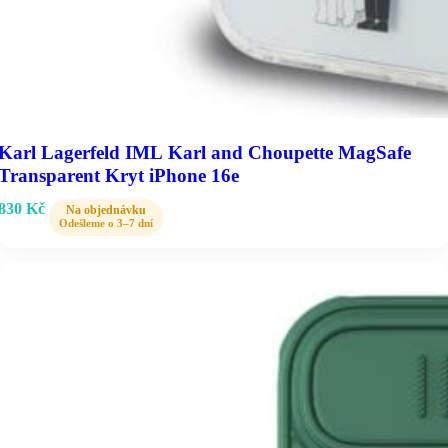
Karl Lagerfeld IML Karl and Choupette MagSafe
Transparent Kryt iPhone 16e
830
Kč