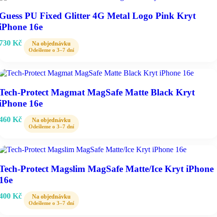
Guess PU Fixed Glitter 4G Metal Logo Pink Kryt
iPhone 16e
730
Kč
Tech-Protect Magmat MagSafe Matte Black Kryt
iPhone 16e
460
Kč
Tech-Protect Magslim MagSafe Matte/Ice Kryt iPhone
16e
400
Kč