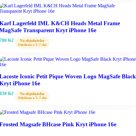
Karl Lagerfeld IML K&CH Heads Metal Frame
MagSafe Transparent Kryt iPhone 16e
780
Kč
Lacoste Iconic Petit Pique Woven Logo MagSafe Black
Kryt iPhone 16e
830
Kč
Frosted Magsafe BHcase Pink Kryt iPhone 16e