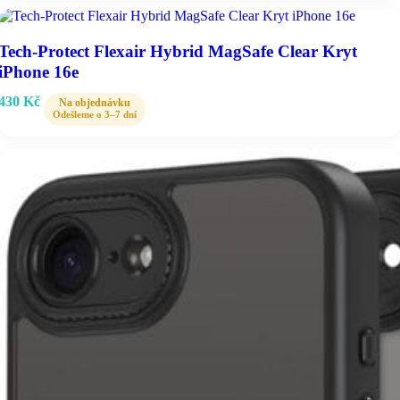
Tech-Protect Flexair Hybrid MagSafe Clear Kryt
iPhone 16e
430
Kč