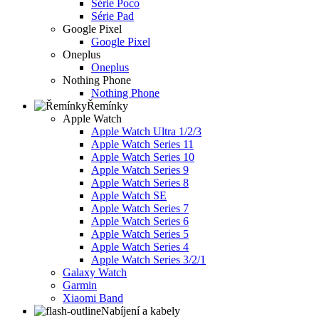
Série Poco
Série Pad
Google Pixel
Google Pixel
Oneplus
Oneplus
Nothing Phone
Nothing Phone
Řemínky
Apple Watch
Apple Watch Ultra 1/2/3
Apple Watch Series 11
Apple Watch Series 10
Apple Watch Series 9
Apple Watch Series 8
Apple Watch SE
Apple Watch Series 7
Apple Watch Series 6
Apple Watch Series 5
Apple Watch Series 4
Apple Watch Series 3/2/1
Galaxy Watch
Garmin
Xiaomi Band
Nabíjení a kabely