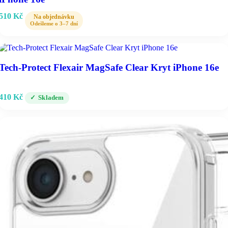
510
Kč
Tech-Protect Flexair MagSafe Clear Kryt iPhone 16e
410
Kč
Skladem