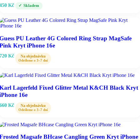
450
Kč
Skladem
Guess PU Leather 4G Colored Ring Strap MagSafe
Pink Kryt iPhone 16e
720
Kč
Karl Lagerfeld Fixed Glitter Metal K&CH Black Kryt
iPhone 16e
660
Kč
Frosted Magsafe BHcase Cangling Green Kryt iPhone