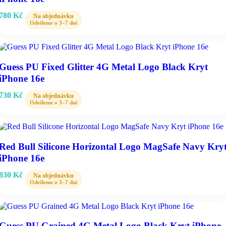
780
Kč
Guess PU Fixed Glitter 4G Metal Logo Black Kryt
iPhone 16e
730
Kč
Red Bull Silicone Horizontal Logo MagSafe Navy Kry
iPhone 16e
830
Kč
Guess PU Grained 4G Metal Logo Black Kryt iPhone