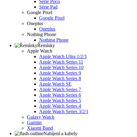
Série Poco
Série Pad
Google Pixel
Google Pixel
Oneplus
Oneplus
Nothing Phone
Nothing Phone
Řemínky
Apple Watch
Apple Watch Ultra 1/2/3
Apple Watch Series 11
Apple Watch Series 10
Apple Watch Series 9
Apple Watch Series 8
Apple Watch SE
Apple Watch Series 7
Apple Watch Series 6
Apple Watch Series 5
Apple Watch Series 4
Apple Watch Series 3/2/1
Galaxy Watch
Garmin
Xiaomi Band
Nabíjení a kabely