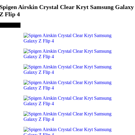
Spigen Airskin Crystal Clear Kryt Samsung Galaxy
Z Flip 4
Vyprodáno