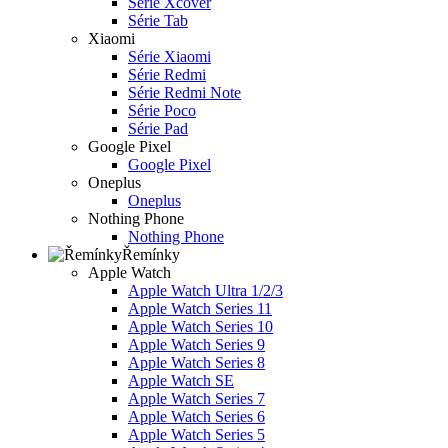
Série Xcover
Série Tab
Xiaomi
Série Xiaomi
Série Redmi
Série Redmi Note
Série Poco
Série Pad
Google Pixel
Google Pixel
Oneplus
Oneplus
Nothing Phone
Nothing Phone
Řemínky
Apple Watch
Apple Watch Ultra 1/2/3
Apple Watch Series 11
Apple Watch Series 10
Apple Watch Series 9
Apple Watch Series 8
Apple Watch SE
Apple Watch Series 7
Apple Watch Series 6
Apple Watch Series 5