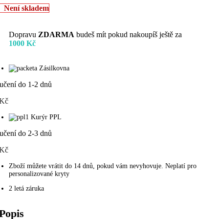
Není skladem
Dopravu
ZDARMA
budeš mít pokud nakoupíš ještě za
1000
Kč
Zásilkovna
učení do 1-2 dnů
 Kč
Kurýr PPL
učení do 2-3 dnů
 Kč
Zboží můžete vrátit do 14 dnů, pokud vám nevyhovuje. Neplatí pro
personalizované kryty
2 letá záruka
Popis