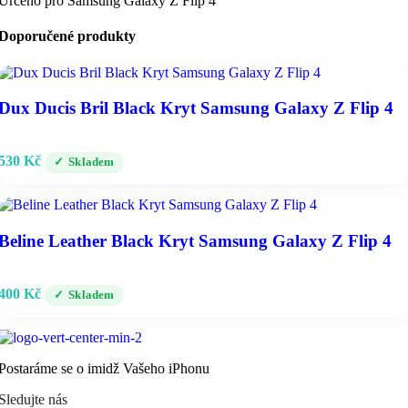
Určeno pro Samsung Galaxy Z Flip 4
Doporučené produkty
Dux Ducis Bril Black Kryt Samsung Galaxy Z Flip 4
530
Kč
Skladem
Beline Leather Black Kryt Samsung Galaxy Z Flip 4
400
Kč
Skladem
Postaráme se o imidž Vašeho iPhonu
Sledujte nás