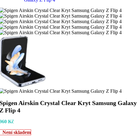
Spigen Airskin Crystal Clear Kryt Samsung Galaxy
Z Flip 4
960
Kč
Není skladem