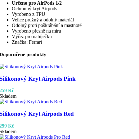
Určeno pro AirPods 1/2
Ochranný kryt Airpods
Vyrobeno z TPU
Velice pružný a odolný materiál
Odolný proti poškrábání a mastnotě
Vyrobeno přesně na míru
Výřez pro nabíječku
Značka: Ferrari
Doporučené produkty
Silikonový Kryt Airpods Pink
259
Kč
Skladem
Silikonový Kryt Airpods Red
259
Kč
Skladem