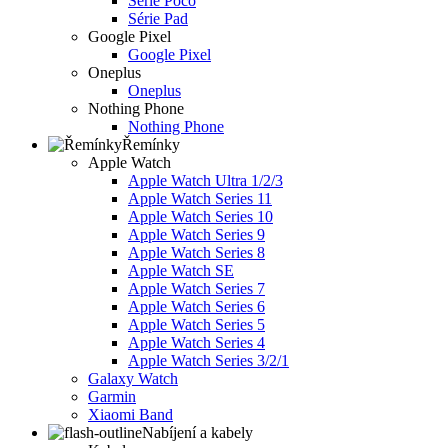
Série Poco
Série Pad
Google Pixel
Google Pixel
Oneplus
Oneplus
Nothing Phone
Nothing Phone
Řemínky
Apple Watch
Apple Watch Ultra 1/2/3
Apple Watch Series 11
Apple Watch Series 10
Apple Watch Series 9
Apple Watch Series 8
Apple Watch SE
Apple Watch Series 7
Apple Watch Series 6
Apple Watch Series 5
Apple Watch Series 4
Apple Watch Series 3/2/1
Galaxy Watch
Garmin
Xiaomi Band
Nabíjení a kabely