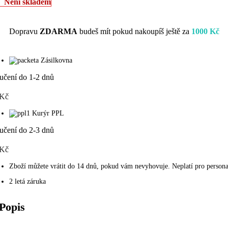
Není skladem
Dopravu
ZDARMA
budeš mít pokud nakoupíš ještě za
1000
Kč
Zásilkovna
učení do 1-2 dnů
 Kč
Kurýr PPL
učení do 2-3 dnů
 Kč
Zboží můžete vrátit do 14 dnů, pokud vám nevyhovuje. Neplatí pro persona
2 letá záruka
Popis